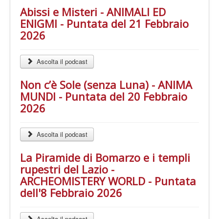
Abissi e Misteri - ANIMALI ED
ENIGMI - Puntata del 21 Febbraio
2026
Ascolta il podcast
Non c’è Sole (senza Luna) - ANIMA
MUNDI - Puntata del 20 Febbraio
2026
Ascolta il podcast
La Piramide di Bomarzo e i templi
rupestri del Lazio -
ARCHEOMISTERY WORLD - Puntata
dell'8 Febbraio 2026
Ascolta il podcast