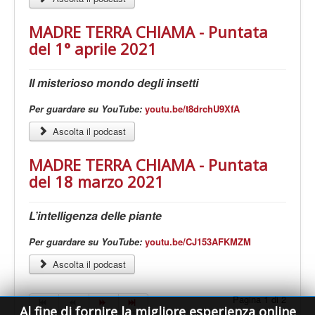
MADRE TERRA CHIAMA - Puntata
del 1° aprile 2021
Il misterioso mondo degli insetti
Per guardare su YouTube:
youtu.be/t8drchU9XfA
Ascolta il podcast
MADRE TERRA CHIAMA - Puntata
del 18 marzo 2021
L’intelligenza delle piante
Per guardare su YouTube:
youtu.be/CJ153AFKMZM
Ascolta il podcast
Pagina 1 di 2
Al fine di fornire la migliore esperienza online