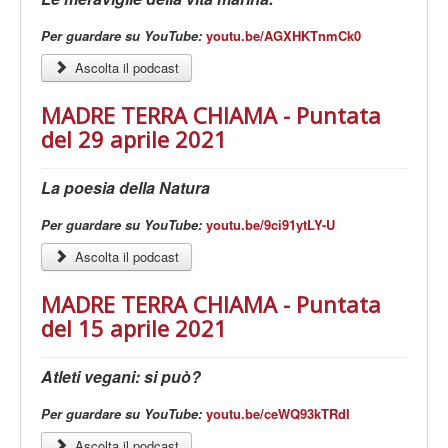
Per guardare su YouTube:
youtu.be/AGXHKTnmCk0
Ascolta il podcast
MADRE TERRA CHIAMA - Puntata
del 29 aprile 2021
La poesia della Natura
Per guardare su YouTube:
youtu.be/9ci91ytLY-U
Ascolta il podcast
MADRE TERRA CHIAMA - Puntata
del 15 aprile 2021
Atleti vegani: si può?
Per guardare su YouTube:
youtu.be/ceWQ93kTRdI
Ascolta il podcast