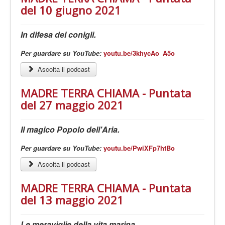
del 10 giugno 2021
In difesa dei conigli.
Per guardare su YouTube:
youtu.be/3khycAo_A5o
Ascolta il podcast
MADRE TERRA CHIAMA - Puntata
del 27 maggio 2021
Il magico Popolo dell'Aria.
Per guardare su YouTube:
youtu.be/PwiXFp7htBo
Ascolta il podcast
MADRE TERRA CHIAMA - Puntata
del 13 maggio 2021
Le meraviglie della vita marina.