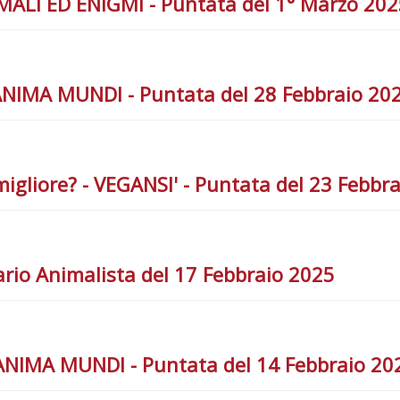
NIMALI ED ENIGMI - Puntata del 1° Marzo 20
- ANIMA MUNDI - Puntata del 28 Febbraio 20
migliore? - VEGANSI' - Puntata del 23 Febbr
rio Animalista del 17 Febbraio 2025
- ANIMA MUNDI - Puntata del 14 Febbraio 20