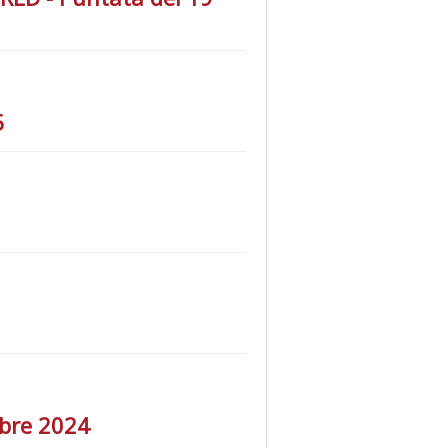
5
mbre 2024