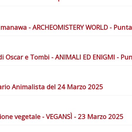
Kaimanawa - ARCHEOMISTERY WORLD - Puntat
ite di Oscar e Tombi - ANIMALI ED ENIGMI - P
rio Animalista del 24 Marzo 2025
zione vegetale - VEGANSÌ - 23 Marzo 2025