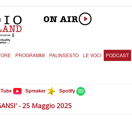
TORE
PROGRAMMI
PALINSESTO
LE VOCI
PODCAST
uTube
Spreaker
Spotify
EGANSI' - 25 Maggio 2025