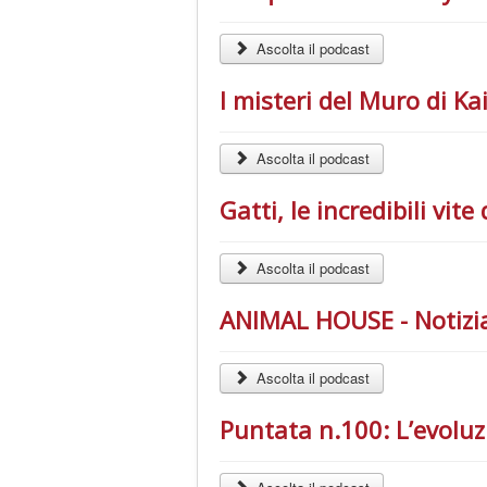
Ascolta il podcast
I misteri del Muro di 
Ascolta il podcast
Gatti, le incredibili v
Ascolta il podcast
ANIMAL HOUSE - Notizia
Ascolta il podcast
Puntata n.100: L’evolu