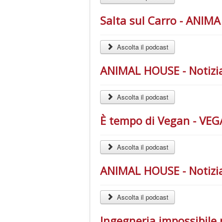
Salta sul Carro - ANIM
Ascolta il podcast
ANIMAL HOUSE - Notizia
Ascolta il podcast
È tempo di Vegan - VEG
Ascolta il podcast
ANIMAL HOUSE - Notizia
Ascolta il podcast
Ingegneria impossibile