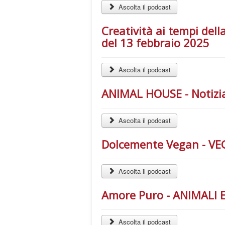
Ascolta il podcast
Creatività ai tempi del
del 13 febbraio 2025
Ascolta il podcast
ANIMAL HOUSE - Notizia
Ascolta il podcast
Dolcemente Vegan - VEG
Ascolta il podcast
Amore Puro - ANIMALI E
Ascolta il podcast