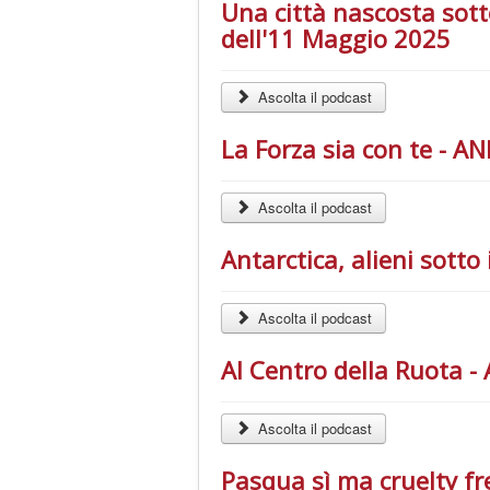
Una città nascosta sot
dell'11 Maggio 2025
Ascolta il podcast
La Forza sia con te - 
Ascolta il podcast
Antarctica, alieni sotto
Ascolta il podcast
Al Centro della Ruota 
Ascolta il podcast
Pasqua sì ma cruelty fr