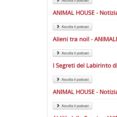
Ascolta il podcast
ANIMAL HOUSE - Notizia
Ascolta il podcast
Alieni tra noi! - ANIMA
Ascolta il podcast
I Segreti del Labirint
Ascolta il podcast
ANIMAL HOUSE - Notizia
Ascolta il podcast