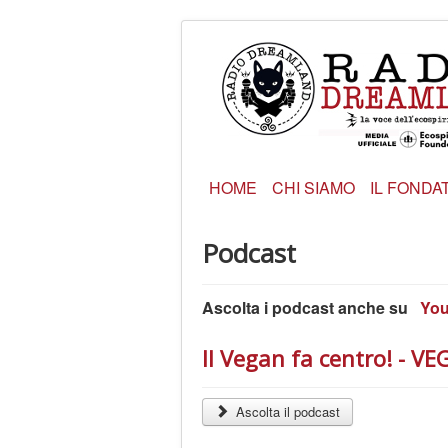
HOME
CHI SIAMO
IL FONDA
Podcast
Ascolta i podcast anche su
Yo
Il Vegan fa centro! - V
Ascolta il podcast