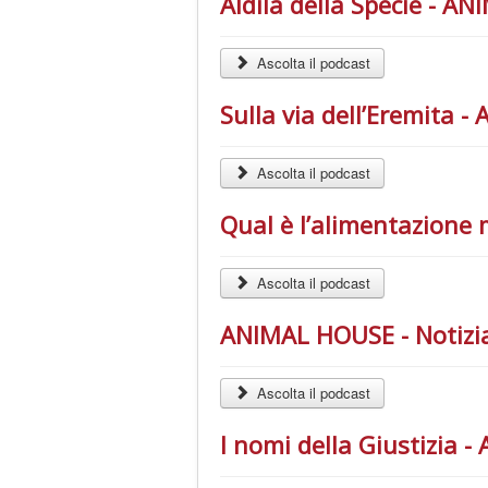
Aldilà della Specie - A
Ascolta il podcast
Sulla via dell’Eremita 
Ascolta il podcast
Qual è l’alimentazione 
Ascolta il podcast
ANIMAL HOUSE - Notizia
Ascolta il podcast
I nomi della Giustizia 