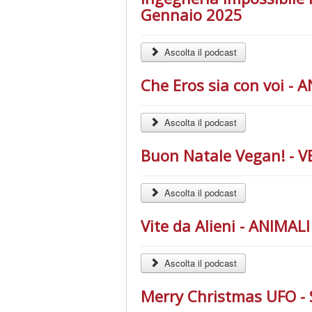
Gennaio 2025
Ascolta il podcast
Che Eros sia con voi -
Ascolta il podcast
Buon Natale Vegan! - V
Ascolta il podcast
Vite da Alieni - ANIMAL
Ascolta il podcast
Merry Christmas UFO - 