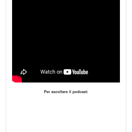
LE VOCI
PODCAST
EVENTI
PRESS
CONTATTI
Per ascoltare il podcast: