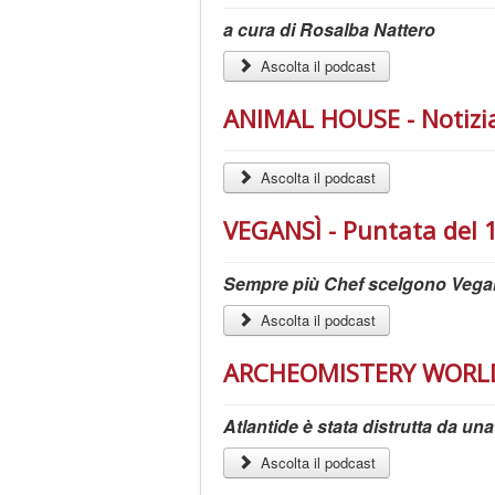
a cura di Rosalba Nattero
Ascolta il podcast
ANIMAL HOUSE - Notizia
Ascolta il podcast
VEGANSÌ - Puntata del 1
Sempre più Chef scelgono Vega
Ascolta il podcast
ARCHEOMISTERY WORLD -
Atlantide è stata distrutta da u
Ascolta il podcast