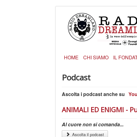
HOME
CHI SIAMO
IL FONDA
Podcast
Ascolta i podcast anche su
Yo
ANIMALI ED ENIGMI - P
Al cuore non si comanda...
Ascolta il podcast