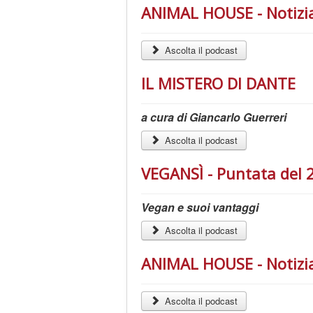
ANIMAL HOUSE - Notiziar
Ascolta il podcast
IL MISTERO DI DANTE
a cura di Giancarlo Guerreri
Ascolta il podcast
VEGANSÌ - Puntata del 
Vegan e suoi vantaggi
Ascolta il podcast
ANIMAL HOUSE - Notizia
Ascolta il podcast