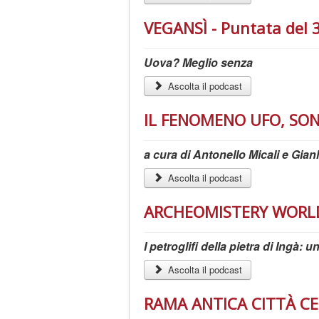
VEGANSÌ - Puntata del 3
Uova? Meglio senza
Ascolta il podcast
IL FENOMENO UFO, SON
a cura di Antonello Micali e Gia
Ascolta il podcast
ARCHEOMISTERY WORLD -
I petroglifi della pietra di Ingà: 
Ascolta il podcast
RAMA ANTICA CITTÀ CE