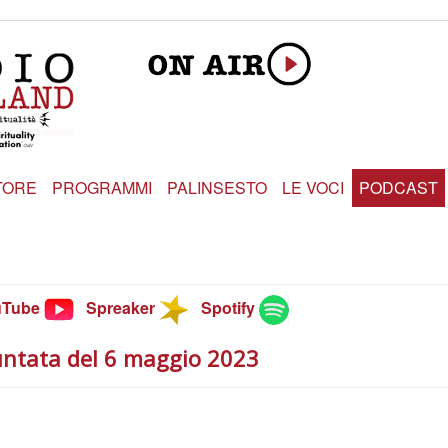
TORE
PROGRAMMI
PALINSESTO
LE VOCI
PODCAST
uTube
Spreaker
Spotify
untata del 6 maggio 2023