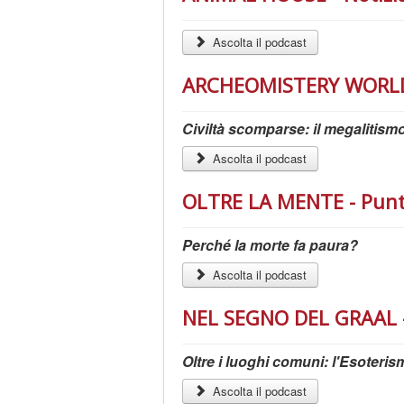
Ascolta il podcast
ARCHEOMISTERY WORLD -
Civiltà scomparse: il megalitismo
Ascolta il podcast
OLTRE LA MENTE - Punta
Perché la morte fa paura?
Ascolta il podcast
NEL SEGNO DEL GRAAL -
Oltre i luoghi comuni: l'Esoteri
Ascolta il podcast