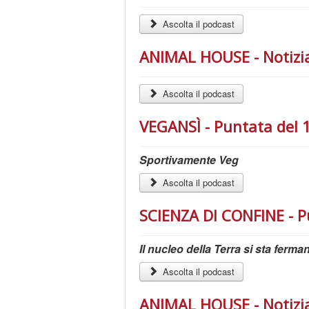
Ascolta il podcast
ANIMAL HOUSE - Notizia
Ascolta il podcast
VEGANSÌ - Puntata del 
Sportivamente Veg
Ascolta il podcast
SCIENZA DI CONFINE - P
Il nucleo della Terra si sta ferm
Ascolta il podcast
ANIMAL HOUSE - Notizia