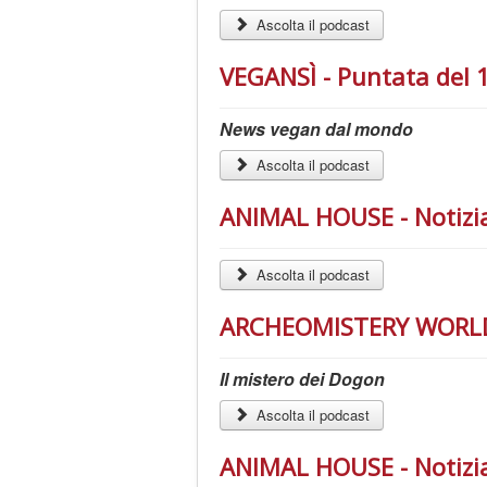
Ascolta il podcast
VEGANSÌ - Puntata del 
News vegan dal mondo
Ascolta il podcast
ANIMAL HOUSE - Notizia
Ascolta il podcast
ARCHEOMISTERY WORLD 
Il mistero dei Dogon
Ascolta il podcast
ANIMAL HOUSE - Notizia