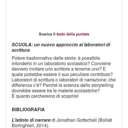
Scarica il
testo della puntata
SCUOLA: un nuovo approccio ai laboratori di
scrittura
Potere trasformativo delle storie: è possibile
infonderlo in un laboratorio scolastico? Conviene
davvero invitare uno scrittore a tenerne uno? E
quale potrebbe essere il suo peculiare contributo?
Laboratori di scrittura o laboratori di narrazione: che
differenza c’è? Perché la scienza dello storytelling
dovrebbe essere tra le materie scolastiche?
È quanto cercheremo di scoprire!
BIBLIOGRAFIA
L’istinto di narrare
di Jonathan Gottschall (Bollati
Boringhieri, 2014).