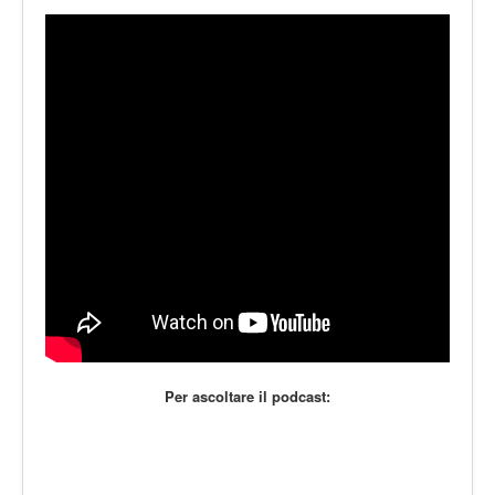
LE VOCI
PODCAST
EVENTI
PRESS
CONTATTI
Per ascoltare il podcast: