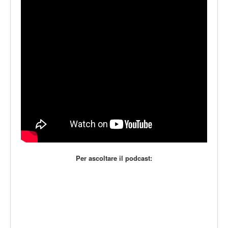
LE VOCI
PODCAST
EVENTI
PRESS
CONTATTI
Per ascoltare il podcast: