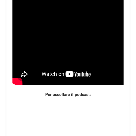
LE VOCI
PODCAST
EVENTI
PRESS
CONTATTI
Per ascoltare il podcast: