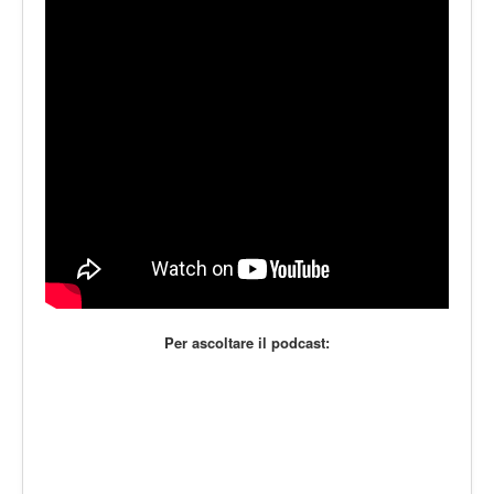
LE VOCI
PODCAST
EVENTI
PRESS
CONTATTI
Per ascoltare il podcast: