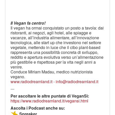
Il Vegan fa centro!
Il vegan ha ormai conquistato un posto a tavola: dai
ristoranti, ai negozi, agli hotel, alle spiagge e
vacanze, all’industria alimentare, all’innovazione
tecnologica, alle start up che investono nel settore
vegetale, mettendo in luce che il cibo plant-based
rappresenta una possibilità concreta di sviluppo,
reddito e apertura evolutiva verso un’alimentazione
più gestibile e rispettosa per la vita negli anni a
venire.
Conduce Miriam Madau, medico nutrizionista
vegano.
www.radiodreamland.it
-
info@radiodreamland.it
---
Per ascoltare le altre puntate di VeganSì:
https://www.radiodreamland.it/vegansi.html
Ascolta i Podcast anche su:
Spreaker