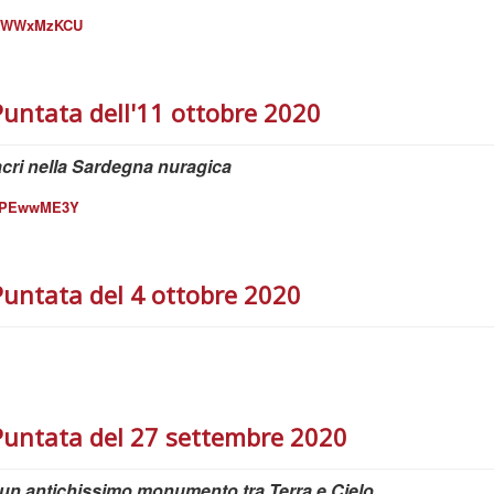
okWWxMzKCU
Puntata dell'11 ottobre 2020
acri nella Sardegna nuragica
jTPEwwME3Y
Puntata del 4 ottobre 2020
Puntata del 27 settembre 2020
 un antichissimo monumento tra Terra e Cielo