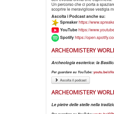
Un percorso che ci porta a spaziare
scoprire le meravigliose vestigia m
Ascolta i Podcast anche su:
Spreaker
https://www.spreak
YouTube
https://www.yout
Spotify
https://open.spotif
ARCHEOMISTERY WORLD -
Archeologia esoterica: la Basili
Per guardare su YouTube:
youtu.be/xV
Ascolta il podcast
ARCHEOMISTERY WORLD -
Le pietre delle stelle nella tradiz
Per guardare su YouTube:
youtu.be/OZ