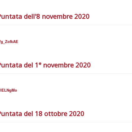
Puntata dell'8 novembre 2020
Wg_ZofkAE
Puntata del 1° novembre 2020
jJlELNgMo
Puntata del 18 ottobre 2020