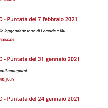
 Puntata del 7 febbraio 2021
le leggendarie terre di Lemuria e Mu
URDiSC394
- Puntata del 31 gennaio 2021
inenti scomparsi
Y53_iUulY
- Puntata del 24 gennaio 2021