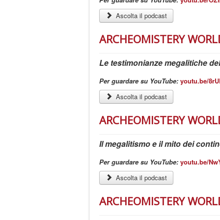
Ascolta il podcast
ARCHEOMISTERY WORLD -
Le testimonianze megalitiche del
Per guardare su YouTube:
youtu.be/8r
Ascolta il podcast
ARCHEOMISTERY WORLD 
Il megalitismo e il mito dei cont
Per guardare su YouTube:
youtu.be/Nw
Ascolta il podcast
ARCHEOMISTERY WORLD 