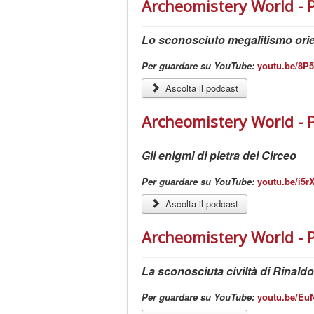
Archeomistery World - 
Lo sconosciuto megalitismo orie
Per guardare su YouTube:
youtu.be/8P
Ascolta il podcast
Archeomistery World - 
Gli enigmi di pietra del Circeo
Per guardare su YouTube:
youtu.be/i5
Ascolta il podcast
Archeomistery World - 
La sconosciuta civiltà di Rinald
Per guardare su YouTube:
youtu.be/Eu