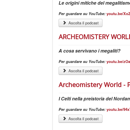
Le origini mitiche del megalitism
Per guardare su YouTube:
youtu.be/Xo
Ascolta il podcast
ARCHEOMISTERY WORLD 
A cosa servivano i megaliti?
Per guardare su YouTube:
youtu.be/zO
Ascolta il podcast
Archeomistery World - 
I Celti nella preistoria del Norda
Per guardare su YouTube:
youtu.be/94x
Ascolta il podcast