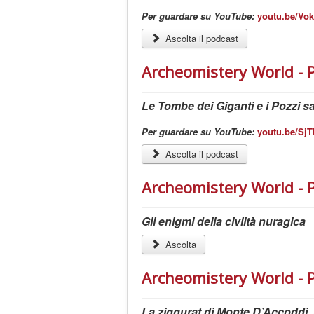
Per guardare su YouTube:
youtu.be/V
Ascolta il podcast
Archeomistery World - 
Le Tombe dei Giganti e i Pozzi s
Per guardare su YouTube:
youtu.be/S
Ascolta il podcast
Archeomistery World - 
Gli enigmi della civiltà nuragica
Ascolta
Archeomistery World - 
La ziggurat di Monte D’Accoddi,