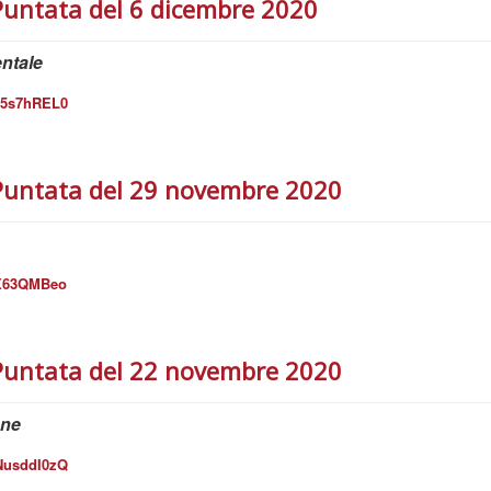
Puntata del 6 dicembre 2020
ntale
55s7hREL0
Puntata del 29 novembre 2020
rX63QMBeo
Puntata del 22 novembre 2020
one
NusddI0zQ