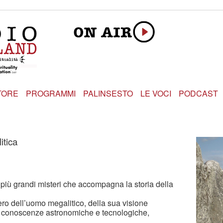
TORE
PROGRAMMI
PALINSESTO
LE VOCI
PODCAST
itica
più grandi misteri che accompagna la storia della
ero dell’uomo megalitico, della sua visione
ili conoscenze astronomiche e tecnologiche,