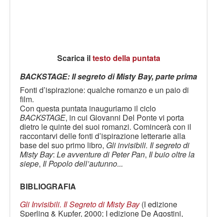
Scarica il
testo della puntata
BACKSTAGE: Il segreto di Misty Bay, parte prima
Fonti d’ispirazione: qualche romanzo e un paio di
film.
Con questa puntata inauguriamo il ciclo
BACKSTAGE
, in cui Giovanni Del Ponte vi porta
dietro le quinte dei suoi romanzi. Comincerà con il
raccontarvi delle fonti d’ispirazione letterarie alla
base del suo primo libro,
Gli invisibili. Il segreto di
Misty Bay
:
Le avventure di Peter Pan
,
Il buio oltre la
siepe
,
Il Popolo dell’autunno...
BIBLIOGRAFIA
Gli Invisibili. Il Segreto di Misty Bay
(I edizione
Sperling & Kupfer, 2000; I edizione De Agostini,