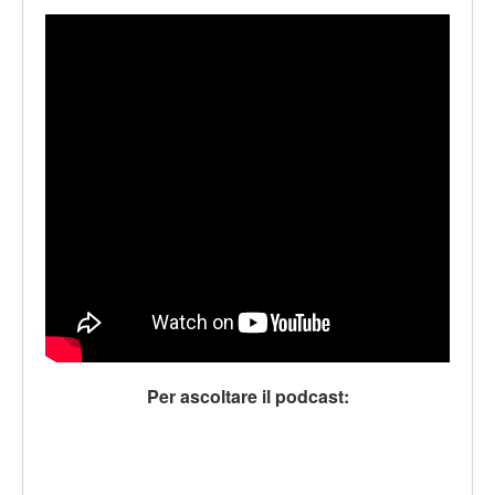
LE VOCI
PODCAST
EVENTI
PRESS
CONTATTI
Per ascoltare il podcast: