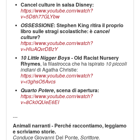
Cancel culture in salsa Disney:
https://www.youtube.com/watch?
v=5D8h77GLYbw
OSSESSIONE
: Stephen King ritira il proprio
libro sulle stragi scolastiche: è
cancel
culture
?
https://www.youtube.com/watch?
v=HluAQvrDBzY
10 Little Nigger Boys
- Old Racist Nursery
Rhymes
, la filastrocca che ha ispirato
10 piccoli
indiani
di Agatha Christie:
https://www.youtube.com/watch?
v=r3ghsO5Avcs
Quarto Potere
, scena di apertura:
https://www.youtube.com/watch?
v=8Ck0QUeE6EI
---
Animali narranti - Perché raccontiamo, leggiamo
e scriviamo storie.
Conduce
Giovanni Del Ponte
, Scrittore.