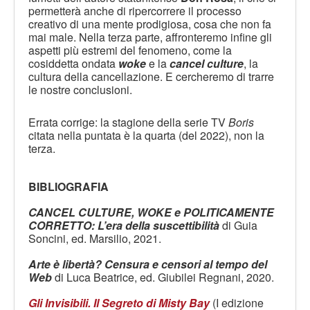
permetterà anche di ripercorrere il processo
creativo di una mente prodigiosa, cosa che non fa
mai male. Nella terza parte, affronteremo infine gli
aspetti più estremi del fenomeno, come la
cosiddetta ondata
woke
e la
cancel culture
, la
cultura della cancellazione. E cercheremo di trarre
le nostre conclusioni.
Errata corrige: la stagione della serie TV
Boris
citata nella puntata è la quarta (del 2022), non la
terza.
BIBLIOGRAFIA
CANCEL CULTURE, WOKE e POLITICAMENTE
CORRETTO: L’era della suscettibilità
di Guia
Soncini, ed. Marsilio, 2021.
Arte è libertà?
Censura e censori al tempo del
Web
di Luca Beatrice, ed. Giubilei Regnani, 2020.
Gli Invisibili. Il Segreto di Misty Bay
(I edizione