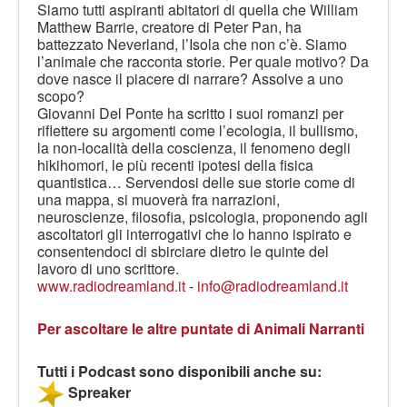
Siamo tutti aspiranti abitatori di quella che William
Matthew Barrie, creatore di Peter Pan, ha
battezzato Neverland, l’Isola che non c’è. Siamo
l’animale che racconta storie. Per quale motivo? Da
dove nasce il piacere di narrare? Assolve a uno
scopo?
Giovanni Del Ponte ha scritto i suoi romanzi per
riflettere su argomenti come l’ecologia, il bullismo,
la non-località della coscienza, il fenomeno degli
hikihomori, le più recenti ipotesi della fisica
quantistica… Servendosi delle sue storie come di
una mappa, si muoverà fra narrazioni,
neuroscienze, filosofia, psicologia, proponendo agli
ascoltatori gli interrogativi che lo hanno ispirato e
consentendoci di sbirciare dietro le quinte del
lavoro di uno scrittore.
www.radiodreamland.it
-
info@radiodreamland.it
Per ascoltare le altre puntate di Animali Narranti
Tutti i Podcast sono disponibili anche su:
Spreaker