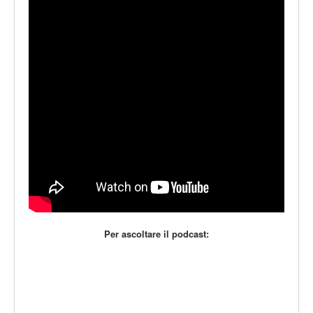
LE VOCI
PODCAST
EVENTI
PRESS
CONTATTI
Per ascoltare il podcast: