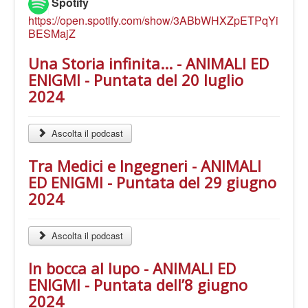
Spotify
https://open.spotify.com/show/3ABbWHXZpETPqYi
BESMajZ
Una Storia infinita... - ANIMALI ED
ENIGMI - Puntata del 20 luglio
2024
Ascolta il podcast
Tra Medici e Ingegneri - ANIMALI
ED ENIGMI - Puntata del 29 giugno
2024
Ascolta il podcast
In bocca al lupo - ANIMALI ED
ENIGMI - Puntata dell’8 giugno
2024