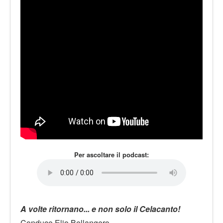
LE VOCI
PODCAST
EVENTI
PRESS
CONTATTI
Per ascoltare il podcast:
A volte ritornano... e non solo il Celacanto!
Conduce Elio Bellangero.