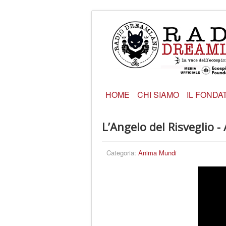
HOME
CHI SIAMO
IL FONDA
L’Angelo del Risveglio
Categoria:
Anima Mundi