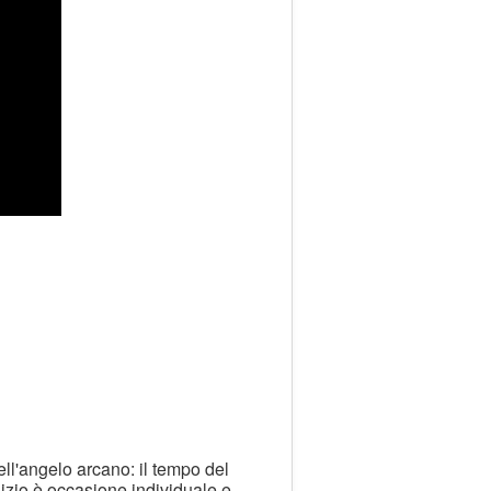
ell'angelo arcano: il tempo del
dizio è occasione individuale e