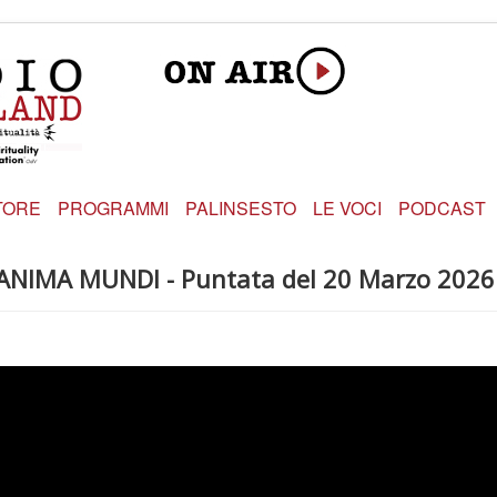
TORE
PROGRAMMI
PALINSESTO
LE VOCI
PODCAST
 - ANIMA MUNDI - Puntata del 20 Marzo 2026