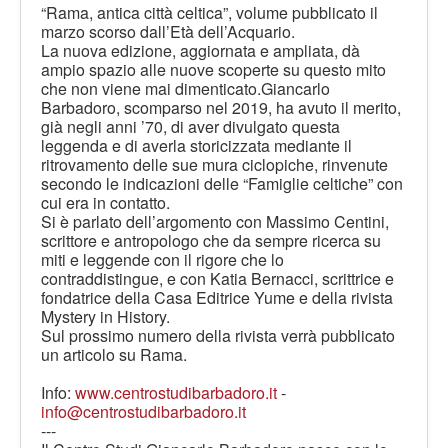
“Rama, antica città celtica”, volume pubblicato il
marzo scorso dall’Età dell’Acquario.
La nuova edizione, aggiornata e ampliata, dà
ampio spazio alle nuove scoperte su questo mito
che non viene mai dimenticato.Giancarlo
Barbadoro, scomparso nel 2019, ha avuto il merito,
già negli anni ’70, di aver divulgato questa
leggenda e di averla storicizzata mediante il
ritrovamento delle sue mura ciclopiche, rinvenute
secondo le indicazioni delle “Famiglie celtiche” con
cui era in contatto.
Si è parlato dell’argomento con Massimo Centini,
scrittore e antropologo che da sempre ricerca su
miti e leggende con il rigore che lo
contraddistingue, e con Katia Bernacci, scrittrice e
fondatrice della Casa Editrice Yume e della rivista
Mystery in History.
Sul prossimo numero della rivista verrà pubblicato
un articolo su Rama.
Info:
www.centrostudibarbadoro.it
-
info@centrostudibarbadoro.it
---