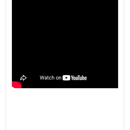
LE VOCI
PODCAST
EVENTI
PRESS
CONTATTI