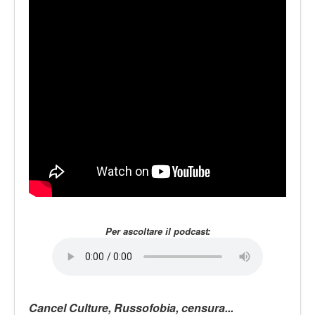
LE VOCI
PODCAST
EVENTI
PRESS
CONTATTI
Per ascoltare il podcast:
Cancel Culture, Russofobia, censura...