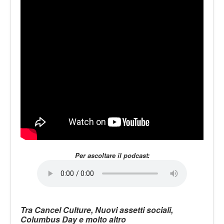
LE VOCI
PODCAST
EVENTI
PRESS
CONTATTI
Per ascoltare il podcast:
Tra Cancel Culture, Nuovi assetti sociali,
Columbus Day e molto altro