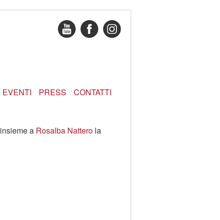
EVENTI
PRESS
CONTATTI
e insieme a
Rosalba Nattero
la