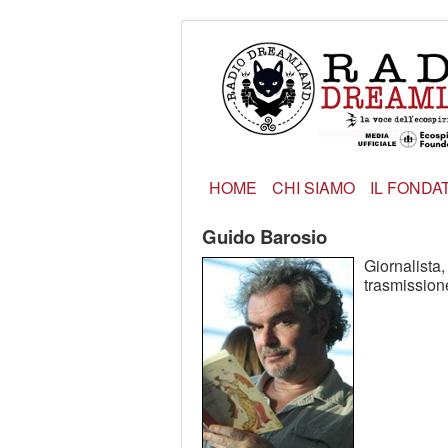
HOME
CHI SIAMO
IL FONDA
Guido Barosio
Giornalista,
trasmissio