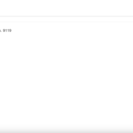
n. 9119