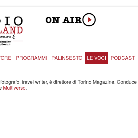
TORE
PROGRAMMI
PALINSESTO
LE VOCI
PODCAST
 fotografo, travel writer, è direttore di Torino Magazine. Conduc
ne
Multiverso
.