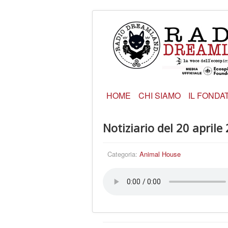
HOME
CHI SIAMO
IL FONDA
Notiziario del 20 aprile
Categoria:
Animal House