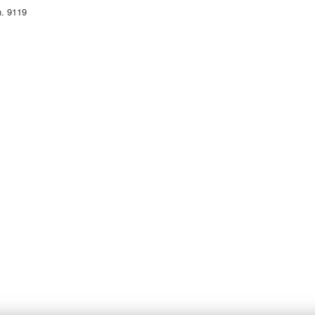
n. 9119