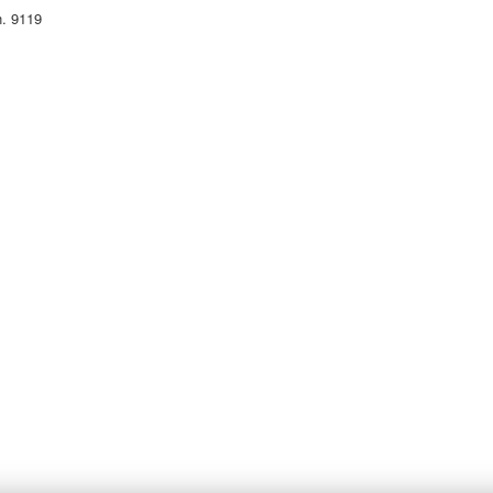
n. 9119