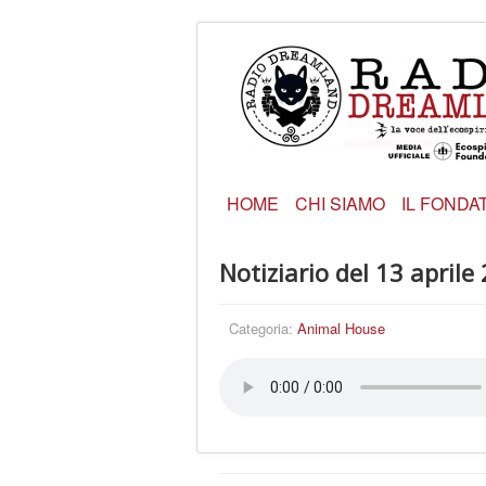
HOME
CHI SIAMO
IL FONDA
Notiziario del 13 aprile
Categoria:
Animal House