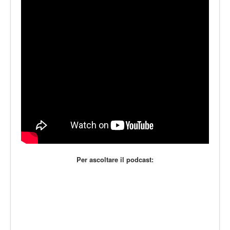
LE VOCI
PODCAST
EVENTI
PRESS
CONTATTI
Per ascoltare il podcast: